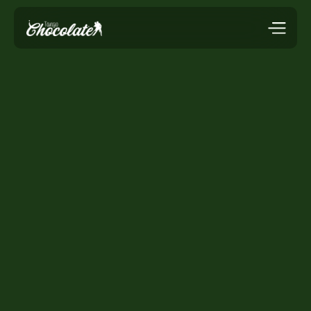
Das besondere
Tanzstudio für 
Tango in 