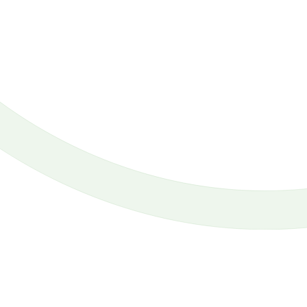
WeddingDan